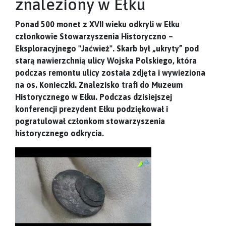
znaleziony w Ełku
Ponad 500 monet z XVII wieku odkryli w Ełku
członkowie Stowarzyszenia Historyczno –
Eksploracyjnego "Jaćwież". Skarb był „ukryty” pod
starą nawierzchnią ulicy Wojska Polskiego, która
podczas remontu ulicy została zdjęta i wywieziona
na os. Konieczki. Znalezisko trafi do Muzeum
Historycznego w Ełku. Podczas dzisiejszej
konferencji prezydent Ełku podziękował i
pogratulował członkom stowarzyszenia
historycznego odkrycia.