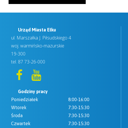
Urząd Miasta Ełku
ul. Marszałka J. Piłsudskiego 4
woj. warmińsko-mazurskie
19-300
tel.
87 73-26-000
Godziny pracy
Poniedziałek
8:00-16:00
Wtorek
7:30-15:30
Środa
7:30-15:30
Czwartek
7:30-15:30