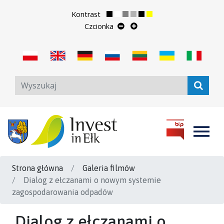
Kontrast
Czcionka
Strona główna
Galeria filmów
Dialog z ełczanami o nowym systemie
zagospodarowania odpadów
Dialog z ełczanami o