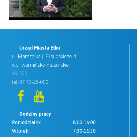
Urząd Miasta Ełku
ul. Marszałka J. Piłsudskiego 4
woj. warmińsko-mazurskie
19-300
tel.
87 73-26-000
Godziny pracy
Poniedziałek
8:00-16:00
Wtorek
7:30-15:30