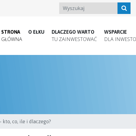
STRONA
O EŁKU
DLACZEGO WARTO
WSPARCIE
GŁÓWNA
TU ZAINWESTOWAĆ
DLA INWEST
 kto, co, ile i dlaczego?