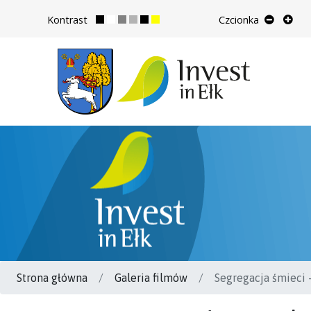
Kontrast
Czcionka
Strona główna
Galeria filmów
Segregacja śmieci –