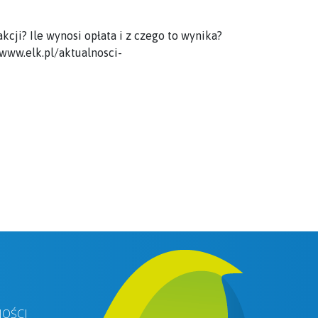
cji? Ile wynosi opłata i z czego to wynika?
/www.elk.pl/aktualnosci-
NOŚCI