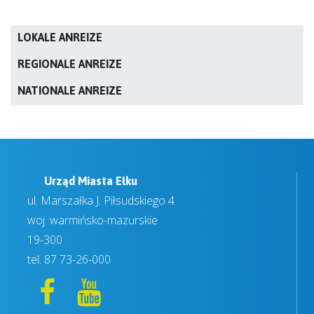
LOKALE ANREIZE
REGIONALE ANREIZE
NATIONALE ANREIZE
Urząd Miasta Ełku
ul. Marszałka J. Piłsudskiego 4
woj. warmińsko-mazurskie
19-300
tel.
87 73-26-000