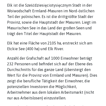
Ełk ist die Sześćdziesięciotysięcznym Stadt in der
Woiwodschaft Ermland-Masuren im Nord-östlichen
Teil der polnischen. Es ist die drittgrößte Stadt der
Provinz, sowie die Hauptstadt der Masuren. Liegt im
Masurischen See in das Land der großen Seen und
trägt den Titel der Hauptstadt der Masuren.
Ełk hat eine Fläche von 2105 ha, erstreckt sich am
Ełckie See (400 ha) und Elk River.
Anzahl der Grafschaft auf 1000 Einwohner beträgt
232 Personen und befindet sich auf der Ebene des
Durchschnitts für das ganze Land (übersteigt den
Wert für die Provinz von Ermland und Masuren). Dies
zeigt die berufliche Tätigkeit der Einwohner, die
potenziellen Investoren die Möglichkeit,
Arbeitnehmer aus dem lokalen Arbeitsmarkt (nicht
nur aus Arbeitslosen) einzustellen.