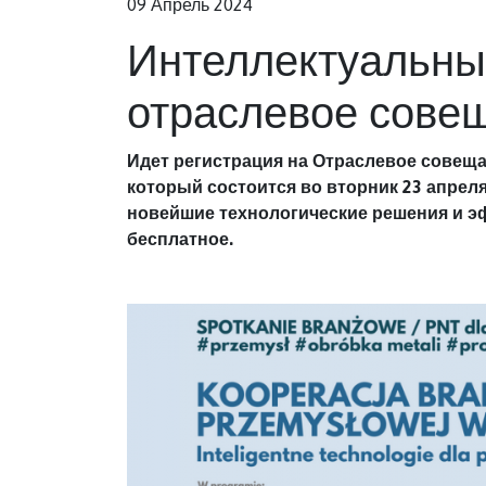
09 Апрель 2024
Интеллектуальные
отраслевое сове
Идет регистрация на Отраслевое совещ
который состоится во вторник 23 апрел
новейшие технологические решения и э
бесплатное.