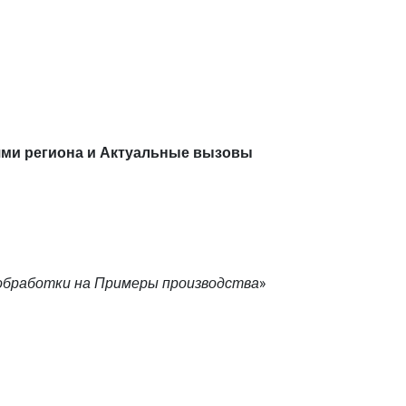
ями региона и Актуальные вызовы
обработки на Примеры производства
»