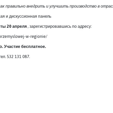
как правильно внедрить и улучшить производство в отра
я и дискуссионная панель
ты 20 апреля
, зарегистрировавшись по адресу:
-przemyslowej-w-regionie/
. Участие бесплатное.
тел. 532 131 087.