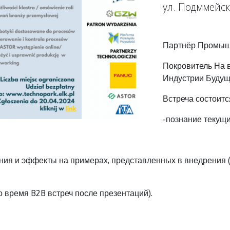
ул. Подммейск
Партнёр Промыш
Покровитель На 
Индустрии Будущ
Встреча состоит
-познание текущи
ния и эффекты на примерах, представленных в внедрения 
 время B2B встреч после презентаций).