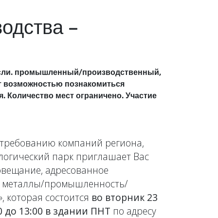
одства –
расли. промышленный/производственный,
нет возможностью познакомиться
 Количество мест ограничено. Участие
о требованию компаний региона,
логический парк приглашает Вас
овещание, адресованное
з металлы/промышленность/
, которая состоится
во вторник 23
00 до 13:00 в здании ПНТ
по адресу