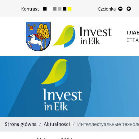
Kontrast
Czcionka
ГЛА
СТР
Strona główna
Aktualności
Интеллектуальные технол