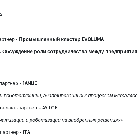
A
артнер -
Промышленный кластер EVOLUMA
. Обсуждение роли сотрудничества между предприяти
партнер -
FANUC
 робототехники, адаптированных к процессам металло
 онлайн-партнер –
ASTOR
матизации и роботизации на внедренных решениях
»
партнер -
ITA