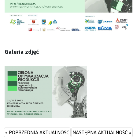
Galeria zdjęć
« POPRZEDNIA AKTUALNOŚĆ
NASTĘPNA AKTUALNOŚĆ »