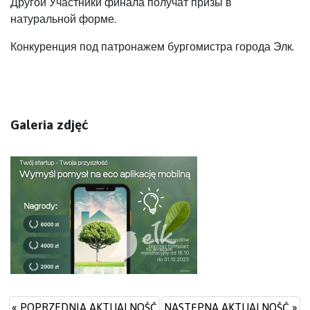
Другой Участники финала получат призы в
натуральной форме.
Конкуренция под патронажем бургомистра города Элк.
Galeria zdjęć
« POPRZEDNIA AKTUALNOŚĆ
NASTĘPNA AKTUALNOŚĆ »